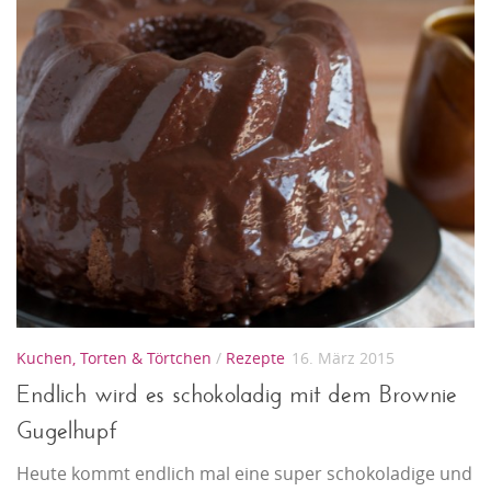
Kuchen, Torten & Törtchen
/
Rezepte
16. März 2015
Endlich wird es schokoladig mit dem Brownie
Gugelhupf
Heute kommt endlich mal eine super schokoladige und