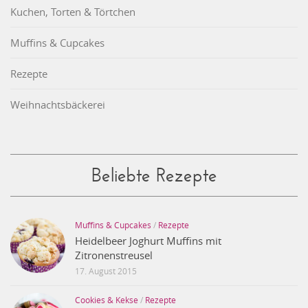
Kuchen, Torten & Törtchen
Muffins & Cupcakes
Rezepte
Weihnachtsbäckerei
Beliebte Rezepte
Muffins & Cupcakes
/
Rezepte
Heidelbeer Joghurt Muffins mit
Zitronenstreusel
17. August 2015
Cookies & Kekse
/
Rezepte