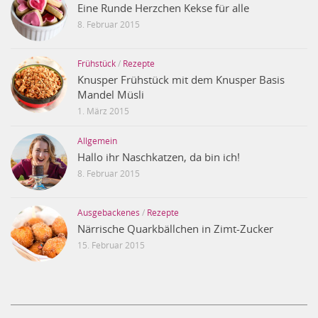
Eine Runde Herzchen Kekse für alle
8. Februar 2015
Frühstück
/
Rezepte
Knusper Frühstück mit dem Knusper Basis
Mandel Müsli
1. März 2015
Allgemein
Hallo ihr Naschkatzen, da bin ich!
8. Februar 2015
Ausgebackenes
/
Rezepte
Närrische Quarkbällchen in Zimt-Zucker
15. Februar 2015