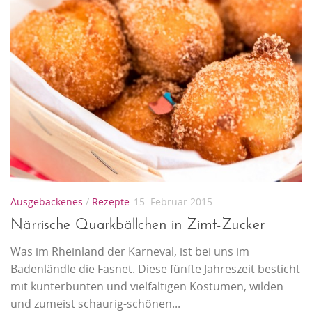
Ausgebackenes
/
Rezepte
15. Februar 2015
Närrische Quarkbällchen in Zimt-Zucker
Was im Rheinland der Karneval, ist bei uns im
Badenländle die Fasnet. Diese fünfte Jahreszeit besticht
mit kunterbunten und vielfältigen Kostümen, wilden
und zumeist schaurig-schönen...