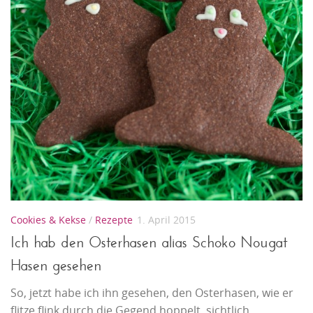
Cookies & Kekse
/
Rezepte
1. April 2015
Ich hab den Osterhasen alias Schoko Nougat
Hasen gesehen
So, jetzt habe ich ihn gesehen, den Osterhasen, wie er
flitze flink durch die Gegend hoppelt, sichtlich