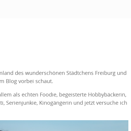
Umland des wunderschönen Städtchens Freiburg und
em Blog vorbei schaut.
llem als echten Foodie, begeisterte Hobbybäckerin,
ti, Serienjunkie, Kinogängerin und jetzt versuche ich