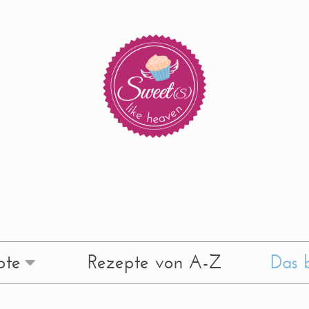
pte
Rezepte von A-Z
Das b