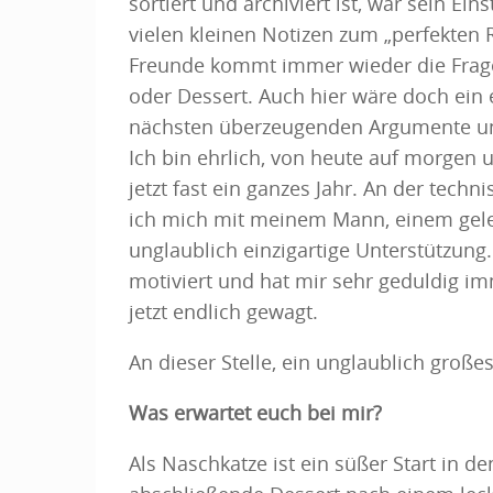
sortiert und archiviert ist, war sein E
vielen kleinen Notizen zum „perfekten 
Freunde kommt immer wieder die Frag
oder Dessert. Auch hier wäre doch ein 
nächsten überzeugenden Argumente und
Ich bin ehrlich, von heute auf morgen 
jetzt fast ein ganzes Jahr. An der tech
ich mich mit meinem Mann, einem gele
unglaublich einzigartige Unterstützung.
motiviert und hat mir sehr geduldig i
jetzt endlich gewagt.
An dieser Stelle, ein unglaublich große
Was erwartet euch bei mir?
Als Naschkatze ist ein süßer Start in d