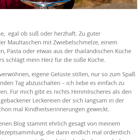
e, egal ob süß oder herzhaft. Zu guter
er Maultaschen mit Zwiebelschmelze, einem
, Pasta oder etwas aus der thailändischen Küche
rs schlägt mein Herz für die süße Küche.
verwöhnen, eigene Gelüste stillen, nur so zum Spaß
den Tag abzuschalten – ich liebe es einfach zu
en. Für mich gibt es nichts Himmlischeres als den
h gebackener Leckereien der sich langsam in der
chon mal Kindheitserinnerungen geweckt.
eigenen Blog stammt ehrlich gesagt von meinem
Rezeptsammlung, die dann endlich mal ordentlich