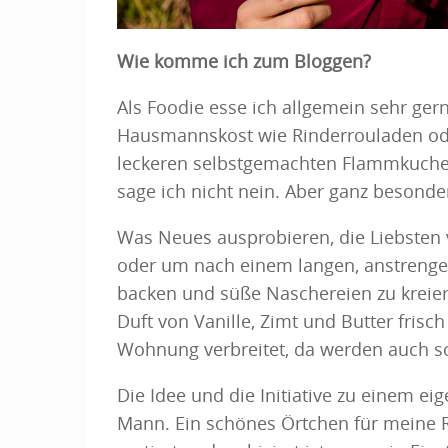
Wie komme ich zum Bloggen?
Als Foodie esse ich allgemein sehr gern
Hausmannskost wie Rinderrouladen od
leckeren selbstgemachten Flammkuchen
sage ich nicht nein. Aber ganz besonde
Was Neues ausprobieren, die Liebsten 
oder um nach einem langen, anstrengen
backen und süße Naschereien zu kreier
Duft von Vanille, Zimt und Butter frisc
Wohnung verbreitet, da werden auch s
Die Idee und die Initiative zu einem 
Mann. Ein schönes Örtchen für meine 