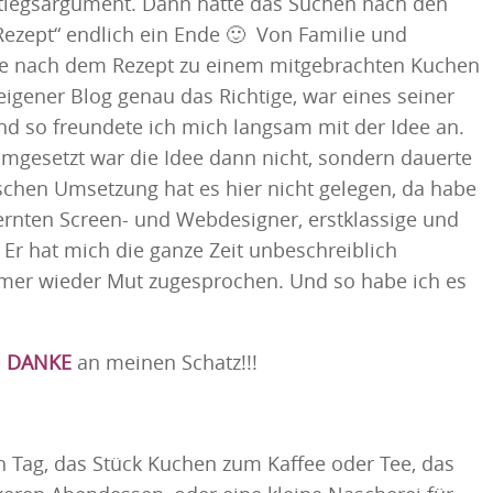
instiegsargument. Dann hätte das Suchen nach den
Rezept“ endlich ein Ende 🙂 Von Familie und
e nach dem Rezept zu einem mitgebrachten Kuchen
eigener Blog genau das Richtige, war eines seiner
 so freundete ich mich langsam mit der Idee an.
umgesetzt war die Idee dann nicht, sondern dauerte
nischen Umsetzung hat es hier nicht gelegen, da habe
rnten Screen- und Webdesigner, erstklassige und
 Er hat mich die ganze Zeit unbeschreiblich
mmer wieder Mut zugesprochen. Und so habe ich es
s
DANKE
an meinen Schatz!!!
en Tag, das Stück Kuchen zum Kaffee oder Tee, das