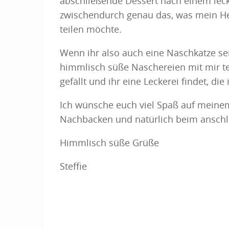
abschließende Dessert nach einem leck
zwischendurch genau das, was mein Her
teilen möchte.
Wenn ihr also auch eine Naschkatze se
himmlisch süße Naschereien mit mir tei
gefällt und ihr eine Leckerei findet, di
Ich wünsche euch viel Spaß auf meine
Nachbacken und natürlich beim ansch
Himmlisch süße Grüße
Steffie