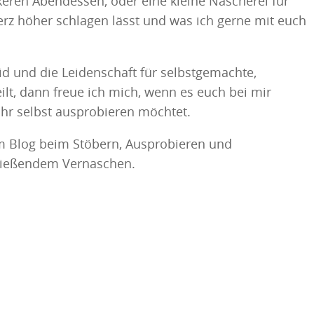
eren Abendessen, oder eine kleine Nascherei für
z höher schlagen lässt und was ich gerne mit euch
id und die Leidenschaft für selbstgemachte,
lt, dann freue ich mich, wenn es euch bei mir
e ihr selbst ausprobieren möchtet.
m Blog beim Stöbern, Ausprobieren und
ließendem Vernaschen.