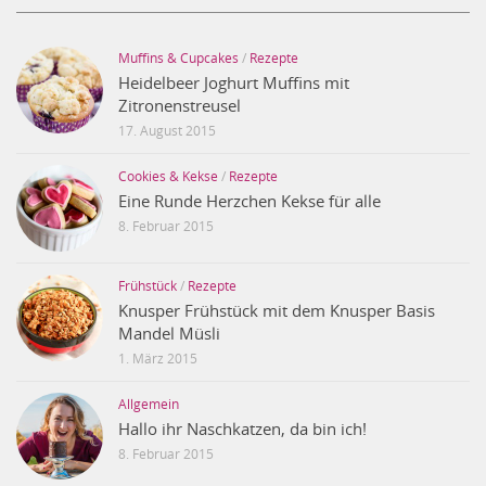
Muffins & Cupcakes
/
Rezepte
Heidelbeer Joghurt Muffins mit
Zitronenstreusel
17. August 2015
Cookies & Kekse
/
Rezepte
Eine Runde Herzchen Kekse für alle
8. Februar 2015
Frühstück
/
Rezepte
Knusper Frühstück mit dem Knusper Basis
Mandel Müsli
1. März 2015
Allgemein
Hallo ihr Naschkatzen, da bin ich!
8. Februar 2015