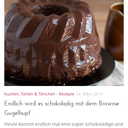
Kuchen, Torten & Törtchen
/
Rezepte
16. März 2015
Endlich wird es schokoladig mit dem Brownie
Gugelhupf
Heute kommt endlich mal eine super schokoladige und