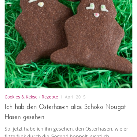
Cookies & Kekse
/
Rezepte
1. April 2015
Ich hab den Osterhasen alias Schoko Nougat
Hasen gesehen
So, jetzt habe ich ihn gesehen, den Osterhasen, wie er
flitze flink durch die Gegend hoppelt, sichtlich