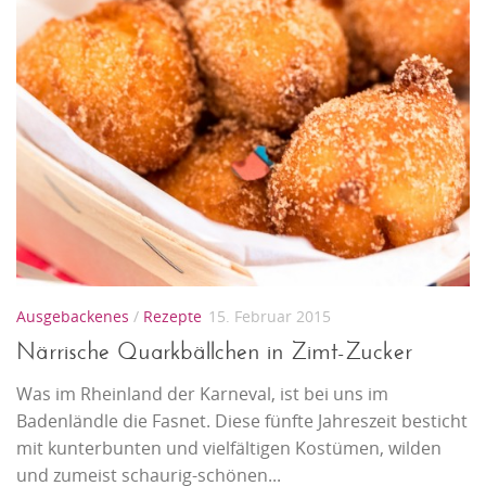
Ausgebackenes
/
Rezepte
15. Februar 2015
Närrische Quarkbällchen in Zimt-Zucker
Was im Rheinland der Karneval, ist bei uns im
Badenländle die Fasnet. Diese fünfte Jahreszeit besticht
mit kunterbunten und vielfältigen Kostümen, wilden
und zumeist schaurig-schönen...