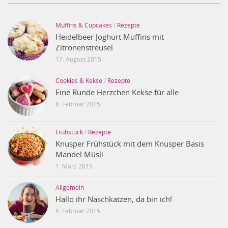
Muffins & Cupcakes
/
Rezepte
Heidelbeer Joghurt Muffins mit
Zitronenstreusel
17. August 2015
Cookies & Kekse
/
Rezepte
Eine Runde Herzchen Kekse für alle
8. Februar 2015
Frühstück
/
Rezepte
Knusper Frühstück mit dem Knusper Basis
Mandel Müsli
1. März 2015
Allgemein
Hallo ihr Naschkatzen, da bin ich!
8. Februar 2015