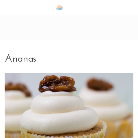
Zum Inhalt springen
Ananas
Schlagwörter: