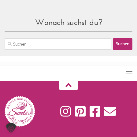
Wonach suchst du?
Suchen
nach: