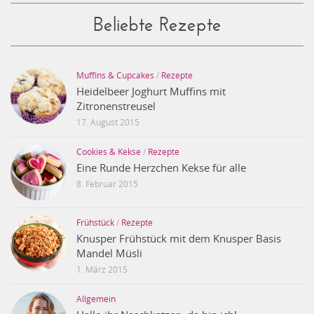
Beliebte Rezepte
Muffins & Cupcakes
/
Rezepte
Heidelbeer Joghurt Muffins mit
Zitronenstreusel
17. August 2015
Cookies & Kekse
/
Rezepte
Eine Runde Herzchen Kekse für alle
8. Februar 2015
Frühstück
/
Rezepte
Knusper Frühstück mit dem Knusper Basis
Mandel Müsli
1. März 2015
Allgemein