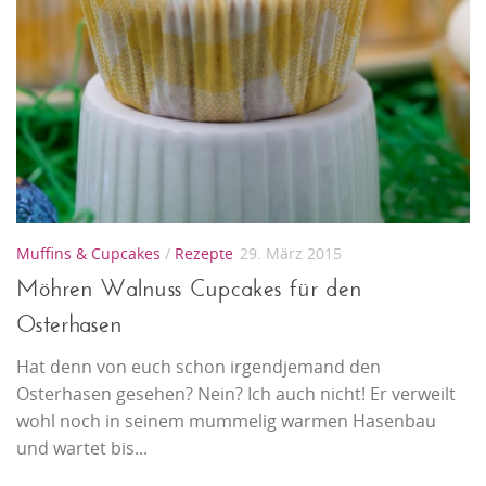
Muffins & Cupcakes
/
Rezepte
29. März 2015
Möhren Walnuss Cupcakes für den
Osterhasen
Hat denn von euch schon irgendjemand den
Osterhasen gesehen? Nein? Ich auch nicht! Er verweilt
wohl noch in seinem mummelig warmen Hasenbau
und wartet bis...