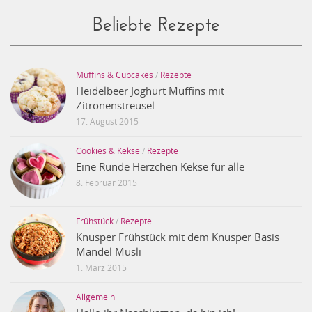
Beliebte Rezepte
Muffins & Cupcakes
/
Rezepte
Heidelbeer Joghurt Muffins mit
Zitronenstreusel
17. August 2015
Cookies & Kekse
/
Rezepte
Eine Runde Herzchen Kekse für alle
8. Februar 2015
Frühstück
/
Rezepte
Knusper Frühstück mit dem Knusper Basis
Mandel Müsli
1. März 2015
Allgemein