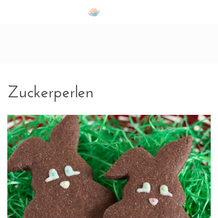
Zum Inhalt springen
Zuckerperlen
Schlagwörter: