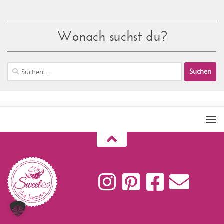
Wonach suchst du?
Suchen
nach: