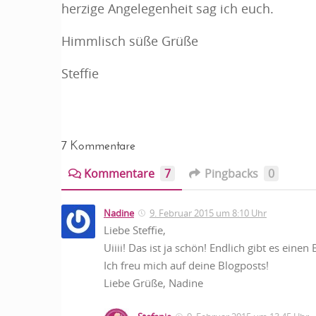
herzige Angelegenheit sag ich euch.
Himmlisch süße Grüße
Steffie
7 Kommentare
Kommentare
7
Pingbacks
0
Nadine
9. Februar 2015 um 8:10 Uhr
Liebe Steffie,
Uiiii! Das ist ja schön! Endlich gibt es einen 
Ich freu mich auf deine Blogposts!
Liebe Grüße, Nadine