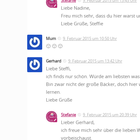
Stefanie
9. Februar 2015 um 13:45 Uhr
Liebe Nadine,
Freu mich sehr, dass du hier warst 
Liebe Grüße, Steffie
Mum
9. Februar 2015 um 10:50 Uhr
🙂 🙂 🙂
Gerhard
9. Februar 2015 um 13:42 Uhr
Liebe Steffi,
ich finds nur schön. Würde am liebsten was 
Bin zwar nicht der große Bäcker, doch hie
lernen.
Liebe Grüße
Stefanie
9. Februar 2015 um 20:39 Uhr
Lieber Gerhard,
ich freue mich sehr über die lieben 
vorbeischaust.