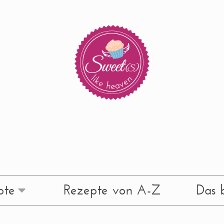
pte
Rezepte von A-Z
Das b