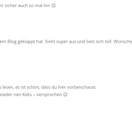
r sicher auch so mal hin 😉
 dem Blog geklappt hat. Sieht super aus und liest sich toll. Wünsch
 lesen, es ist schön, dass du hier vorbeischaust.
 wieder nen Keks – versprochen 😉