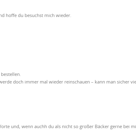
und hoffe du besuchst mich wieder.
bestellen.
r werde doch immer mal wieder reinschauen – kann man sicher vie
Worte und, wenn auchh du als nicht so großer Bäcker gerne bei mi