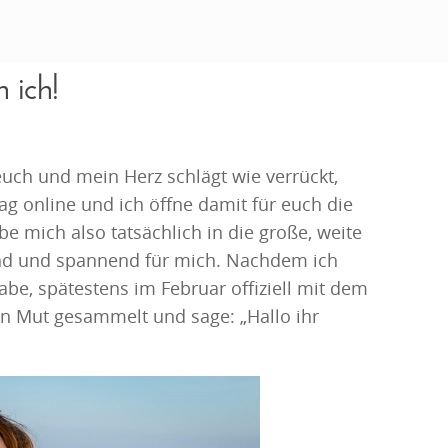
 ich!
euch und mein Herz schlägt wie verrückt,
ag online und ich öffne damit für euch die
be mich also tatsächlich in die große, weite
gend und spannend für mich. Nachdem ich
be, spätestens im Februar offiziell mit dem
nen Mut gesammelt und sage: „Hallo ihr