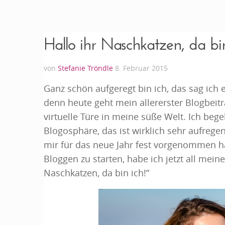
Hallo ihr Naschkatzen, da bin
von
Stefanie Tröndle
8. Februar 2015
Ganz schön aufgeregt bin ich, das sag ich 
denn heute geht mein allererster Blogbeitr
virtuelle Türe in meine süße Welt. Ich bege
Blogosphäre, das ist wirklich sehr aufre
mir für das neue Jahr fest vorgenommen ha
Bloggen zu starten, habe ich jetzt all mei
Naschkatzen, da bin ich!“